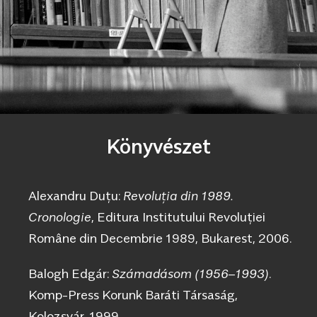
Könyvészet
Alexandru Duțu:
Revoluția din 1989.
Cronologie
, Editura Institutului Revoluției
Române din Decembrie 1989, Bukarest, 2006.
Balogh Edgár:
Számadásom (1956–1993)
.
Komp-Press Korunk Baráti Társaság,
Kolozsvár, 1999.