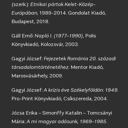
(szerk.):
Etnikai pártok Kelet-Közép-
Európában,
1989-2014. Gondolat Kiadó,
Budapest, 2018.
Gáll Ernő:
Napló I. (1977–1990)
, Polis
Könyvkiadó, Kolozsvár, 2003.
Gagyi József:
Fejezetek Románia 20. századi
társadalomtörténetéhez
. Mentor Kiadó,
Marosvásárhely, 2009.
Gagyi József:
A krízis éve Székelyföldön: 1949.
Pro-Print Könyvkiadó, Csíkszereda, 2004.
Józsa Erika – Simonffy Katalin – Tomcsányi
Mária:
A mi magyar adásunk, 1969–1985
.