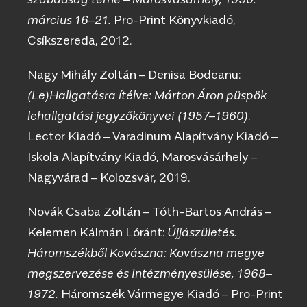
március 16–21.
Pro-Print Könyvkiadó,
Csíkszereda, 2012.
Nagy Mihály Zoltán – Denisa Bodeanu:
(Le)Hallgatásra ítélve: Márton Áron püspök
lehallgatási jegyzőkönyvei (1957–1960)
.
Lector Kiadó – Varadinum Alapítvány Kiadó –
Iskola Alapítvány Kiadó, Marosvásárhely –
Nagyvárad – Kolozsvár, 2019.
Novák Csaba Zoltán – Tóth-Bartos András –
Kelemen Kálmán Lóránt:
Újjászületés.
Háromszékből Kovászna: Kovászna megye
megszervezése és intézményesülése, 1968–
1972.
Háromszék Vármegye Kiadó – Pro-Print