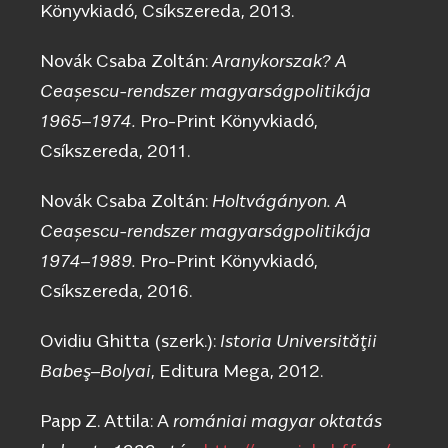
Könyvkiadó, Csíkszereda, 2013.
Novák Csaba Zoltán:
Aranykorszak? A
Ceașescu-rendszer magyarságpolitikája
1965–1974.
Pro-Print Könyvkiadó,
Csíkszereda, 2011.
Novák Csaba Zoltán:
Holtvágányon. A
Ceașescu-rendszer magyarságpolitikája
1974–1989.
Pro-Print Könyvkiadó,
Csíkszereda, 2016.
Ovidiu Ghitta (szerk.):
Istoria Universităţii
Babeş–Bolyai
, Editura Mega, 2012.
Papp Z. Attila: A
romániai magyar oktatás