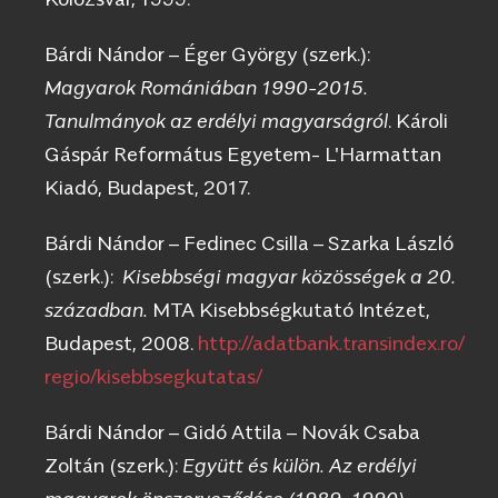
Bárdi Nándor – Éger György (szerk.):
Magyarok Romániában 1990-2015.
Tanulmányok az erdélyi magyarságról
. Károli
Gáspár Református Egyetem- L'Harmattan
Kiadó, Budapest, 2017.
Bárdi Nándor – Fedinec Csilla – Szarka László
(szerk.):
Kisebbségi magyar közösségek a 20.
században.
MTA Kisebbségkutató Intézet,
Budapest, 2008.
http://adatbank.transindex.ro/
regio/kisebbsegkutatas/
Bárdi Nándor – Gidó Attila – Novák Csaba
Zoltán (szerk.):
Együtt és külön. Az erdélyi