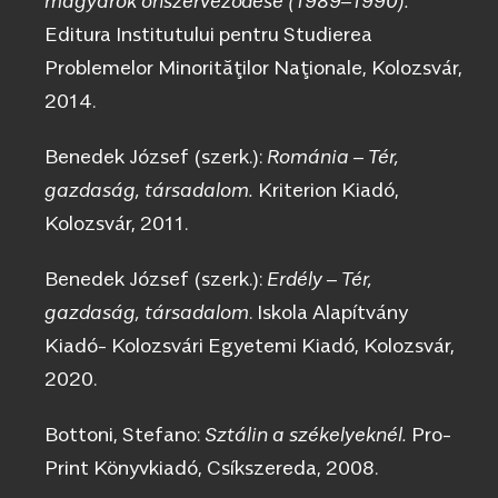
magyarok önszerveződése (1989–1990).
Editura Institutului pentru Studierea
Problemelor Minorităţilor Naţionale, Kolozsvár,
2014.
Benedek József (szerk.):
Románia – Tér,
gazdaság, társadalom.
Kriterion Kiadó,
Kolozsvár, 2011.
Benedek József (szerk.):
Erdély – Tér,
gazdaság, társadalom
. Iskola Alapítvány
Kiadó- Kolozsvári Egyetemi Kiadó, Kolozsvár,
2020.
Bottoni, Stefano:
Sztálin a székelyeknél.
Pro-
Print Könyvkiadó, Csíkszereda, 2008.